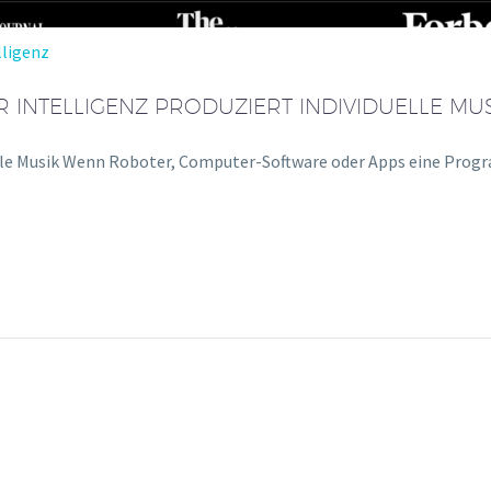
lligenz
R INTELLIGENZ PRODUZIERT INDIVIDUELLE MU
uelle Musik Wenn Roboter, Computer-Software oder Apps eine Prog