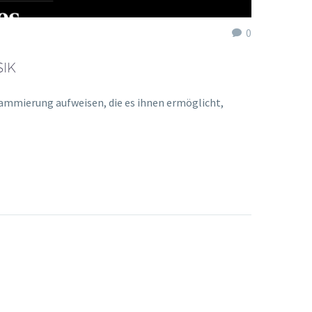
0
SIK
rammierung aufweisen, die es ihnen ermöglicht,