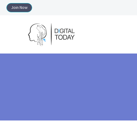
Join Now