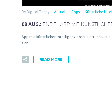
By Digital Today
Aktuell
Apps
Künstliche Inte
08 AUG.:
ENDEL APP MIT KÜNSTLICHE
App mit künstlicher Intelligenz produziert individ
sich…
READ MORE